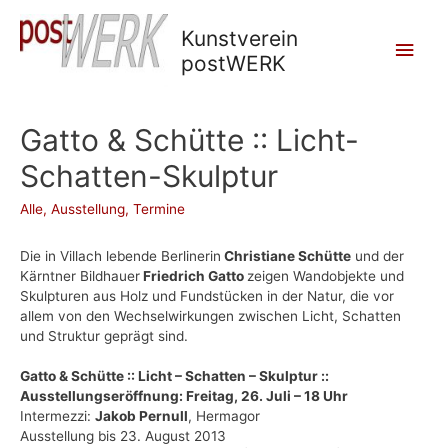
Kunstverein
Main
postWERK
Men
Gatto & Schütte :: Licht-
Schatten-Skulptur
Alle
,
Ausstellung
,
Termine
Die in Villach lebende Berlinerin
Christiane Schütte
und der
Kärntner Bildhauer
Friedrich Gatto
zeigen Wandobjekte und
Skulpturen aus Holz und Fundstücken in der Natur, die vor
allem von den Wechselwirkungen zwischen Licht, Schatten
und Struktur geprägt sind.
Gatto & Schütte :: Licht – Schatten – Skulptur ::
Ausstellungseröffnung: Freitag, 26. Juli – 18 Uhr
Intermezzi:
Jakob Pernull
, Hermagor
Ausstellung bis 23. August 2013