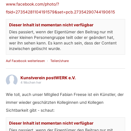
www.facebook.com/photo/?
fbid=27354281104191579&set=pcb.27354290744190615
Dieser Inhalt ist momentan nicht verfügbar
Dies passiert, wenn der Eigentümer den Beitrag nur mit
einer kleinen Personengruppe teilt oder er geändert hat,
wer ihn sehen kann. Es kann auch sein, dass der Content
inzwischen gelöscht wurde.
Auf Facebook weiterlesen
·
Teilen/share
Kunstverein postWERK e.V.
4 Wochen her
Wie toll, auch unser Mitglied Fabian Freese ist ein Künstler, der
immer wieder geschätzten Kolleginnen und Kollegen
Sichtbarkeit gibt - schaut:
Dieser Inhalt ist momentan nicht verfügbar
Dies passiert, wenn der Eigentümer den Beitrag nur mit