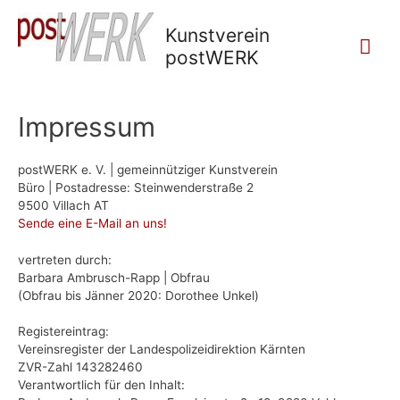
Kunstverein
Mai
postWERK
Me
Impressum
postWERK e. V. | gemeinnütziger Kunstverein
Büro | Postadresse: Steinwenderstraße 2
9500 Villach AT
Sende eine E-Mail an uns!
vertreten durch:
Barbara Ambrusch-Rapp | Obfrau
(Obfrau bis Jänner 2020: Dorothee Unkel)
Registereintrag:
Vereinsregister der Landespolizeidirektion Kärnten
ZVR-Zahl 143282460
Verantwortlich für den Inhalt: