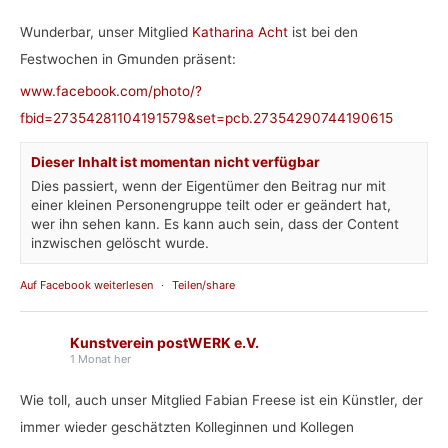
Wunderbar, unser Mitglied
Katharina Acht
ist bei den
Festwochen in Gmunden präsent:
www.facebook.com/photo/?
fbid=27354281104191579&set=pcb.27354290744190615
Dieser Inhalt ist momentan nicht verfügbar
Dies passiert, wenn der Eigentümer den Beitrag nur mit
einer kleinen Personengruppe teilt oder er geändert hat,
wer ihn sehen kann. Es kann auch sein, dass der Content
inzwischen gelöscht wurde.
Auf Facebook weiterlesen
·
Teilen/share
Kunstverein postWERK e.V.
1 Monat her
Wie toll, auch unser Mitglied Fabian Freese ist ein Künstler, der
immer wieder geschätzten Kolleginnen und Kollegen