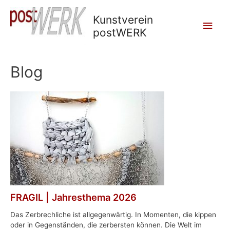
Kunstverein
Main
postWERK
Men
Blog
FRAGIL | Jahresthema 2026
Das Zerbrechliche ist allgegenwärtig. In Momenten, die kippen
oder in Gegenständen, die zerbersten können. Die Welt im