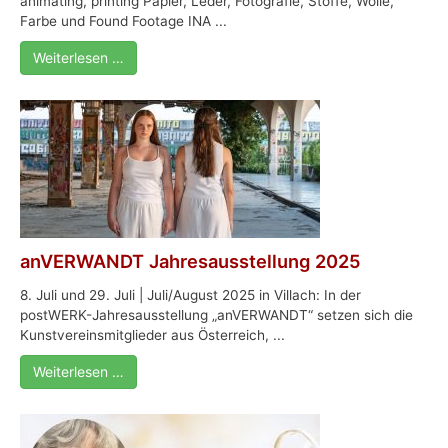
animating, printing Papier, Leder, Fotografie, Stoffe, Wolle,
Farbe und Found Footage INA ...
Weiterlesen …
anVERWANDT Jahresausstellung 2025
8. Juli und 29. Juli | Juli/August 2025 in Villach: In der
postWERK-Jahresausstellung „anVERWANDT“ setzen sich die
Kunstvereinsmitglieder aus Österreich, ...
Weiterlesen …