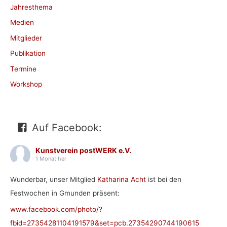
Jahresthema
Medien
Mitglieder
Publikation
Termine
Workshop
Auf Facebook:
Kunstverein postWERK e.V.
1 Monat her
Wunderbar, unser Mitglied
Katharina Acht
ist bei den
Festwochen in Gmunden präsent:
www.facebook.com/photo/?
fbid=27354281104191579&set=pcb.27354290744190615