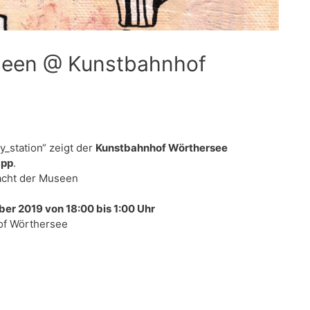
seen @ Kunstbahnhof
_station“ zeigt der
Kunstbahnhof Wörthersee
app
.
acht der Museen
r 2019 von 18:00 bis 1:00 Uhr
of Wörthersee