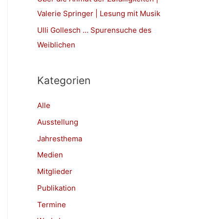
h
Valerie Springer | Lesung mit Musik
:
Ulli Gollesch … Spurensuche des
Weiblichen
Kategorien
Alle
Ausstellung
Jahresthema
Medien
Mitglieder
Publikation
Termine