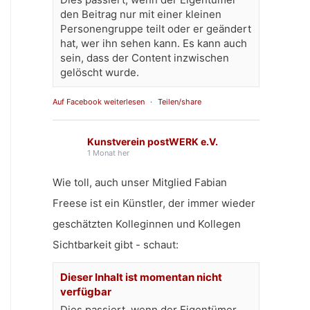
den Beitrag nur mit einer kleinen
Personengruppe teilt oder er geändert
hat, wer ihn sehen kann. Es kann auch
sein, dass der Content inzwischen
gelöscht wurde.
Auf Facebook weiterlesen
·
Teilen/share
Kunstverein postWERK e.V.
1 Monat her
Wie toll, auch unser Mitglied Fabian
Freese ist ein Künstler, der immer wieder
geschätzten Kolleginnen und Kollegen
Sichtbarkeit gibt - schaut:
Dieser Inhalt ist momentan nicht
verfügbar
Dies passiert, wenn der Eigentümer