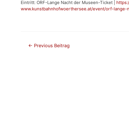
Eintritt: ORF-Lange Nacht der Museen-Ticket |
https:
www.kunstbahnhofwoerthersee.at/event/orf-lange-
Beitragsnavigation
←
Previous Beitrag