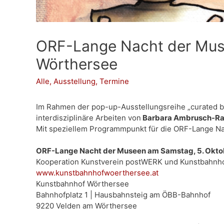
ORF-Lange Nacht der Mu
Wörthersee
Alle
,
Ausstellung
,
Termine
Im Rahmen der pop-up-Ausstellungsreihe „curated by
interdisziplinäre Arbeiten von
Barbara Ambrusch-R
Mit speziellem Programmpunkt für die ORF-Lange N
ORF-Lange Nacht der Museen am Samstag, 5. Oktobe
Kooperation Kunstverein postWERK und Kunstbahnh
www.kunstbahnhofwoerthersee.at
Kunstbahnhof Wörthersee
Bahnhofplatz 1 | Hausbahnsteig am ÖBB-Bahnhof
9220 Velden am Wörthersee