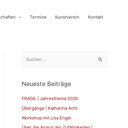
schaften
Termine
Kunstverein
Kontakt
S
u
c
h
Neueste Beiträge
e
n
FRAGIL | Jahresthema 2026
n
Übergänge | Katharina Acht
a
Workshop mit Lisa Engel
c
Über die Anmut der Zufälligkeiten |