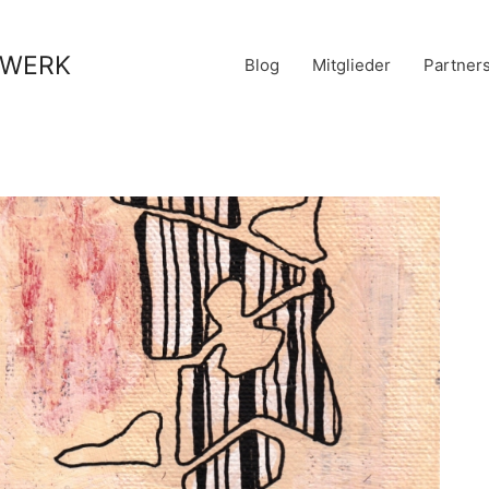
stWERK
Blog
Mitglieder
Partner