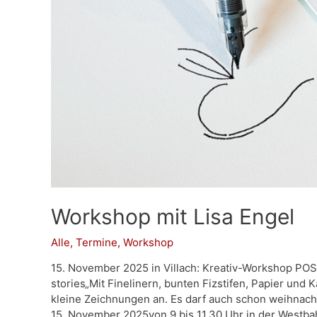
Workshop mit Lisa Engel
Alle
,
Termine
,
Workshop
15. November 2025 in Villach: Kreativ-Workshop POST
stories„Mit Finelinern, bunten Fizstifen, Papier und
kleine Zeichnungen an. Es darf auch schon weihnacht
15. November 2025von 9 bis 11.30 Uhr in der Westba