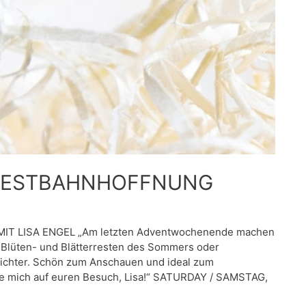
er WESTBAHNHOFFNUNG
 MIT LISA ENGEL „Am letzten Adventwochenende machen
, Blüten- und Blätterresten des Sommers oder
Lichter. Schön zum Anschauen und ideal zum
reue mich auf euren Besuch, Lisa!“ SATURDAY / SAMSTAG,