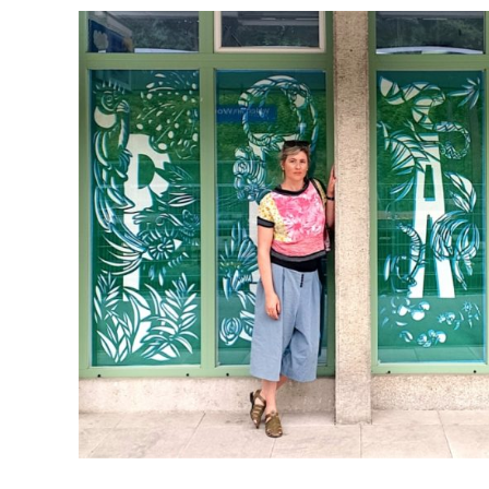
des
Weiblichen