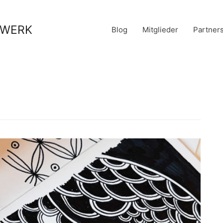
stWERK
Blog
Mitglieder
Partner