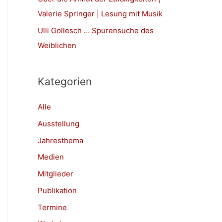
h
Valerie Springer | Lesung mit Musik
:
Ulli Gollesch … Spurensuche des
Weiblichen
Kategorien
Alle
Ausstellung
Jahresthema
Medien
Mitglieder
Publikation
Termine