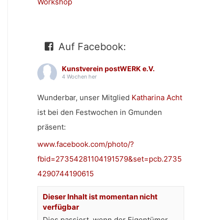
Workshop
Auf Facebook:
Kunstverein postWERK e.V.
4 Wochen her
Wunderbar, unser Mitglied
Katharina Acht
ist bei den Festwochen in Gmunden
präsent:
www.facebook.com/photo/?
fbid=27354281104191579&set=pcb.2735
4290744190615
Dieser Inhalt ist momentan nicht
verfügbar
Dies passiert, wenn der Eigentümer