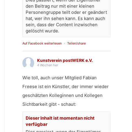
den Beitrag nur mit einer kleinen
Personengruppe teilt oder er geändert
hat, wer ihn sehen kann. Es kann auch
sein, dass der Content inzwischen
gelöscht wurde.
Auf Facebook weiterlesen
·
Teilen/share
Kunstverein postWERK e.V.
4 Wochen her
Wie toll, auch unser Mitglied Fabian
Freese ist ein Künstler, der immer wieder
geschätzten Kolleginnen und Kollegen
Sichtbarkeit gibt - schaut:
Dieser Inhalt ist momentan nicht
verfügbar
Dies passiert, wenn der Eigentümer