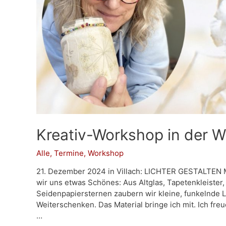
Kreativ-Workshop in d
Alle
,
Termine
,
Workshop
21. Dezember 2024 in Villach: LICHTER GESTALTEN
wir uns etwas Schönes: Aus Altglas, Tapetenkleister
Seidenpapiersternen zaubern wir kleine, funkelnde 
Weiterschenken. Das Material bringe ich mit. Ich f
…