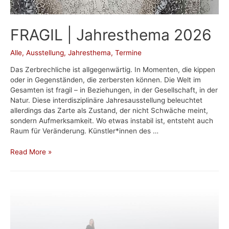
FRAGIL | Jahresthema 2026
Alle
,
Ausstellung
,
Jahresthema
,
Termine
Das Zerbrechliche ist allgegenwärtig. In Momenten, die kippen
oder in Gegenständen, die zerbersten können. Die Welt im
Gesamten ist fragil – in Beziehungen, in der Gesellschaft, in der
Natur. Diese interdisziplinäre Jahresausstellung beleuchtet
allerdings das Zarte als Zustand, der nicht Schwäche meint,
sondern Aufmerksamkeit. Wo etwas instabil ist, entsteht auch
Raum für Veränderung. Künstler*innen des …
FRAGIL
Read More »
|
Jahresthema
2026