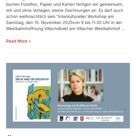
bunten Fizstifen, Papier und Karten fertigen wir gemeinsam,
mit und ohne Vorlagen, kleine Zeichnungen an. Es darf auch
schon weihnachtlich sein.“Interkultureller Workshop am
Samstag, den 15. November 2025von 9 bis 11.30 Uhr in der
Westbahnhoffnung Villachdirekt am Villacher Westbahnhof …
Workshop
Read More »
mit
Lisa
Engel