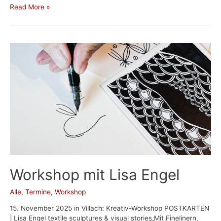
Übergänge
Read More »
|
Katharina
Acht
Workshop mit Lisa Engel
Alle
,
Termine
,
Workshop
15. November 2025 in Villach: Kreativ-Workshop POSTKARTEN
| Lisa Engel textile sculptures & visual stories„Mit Finelinern,