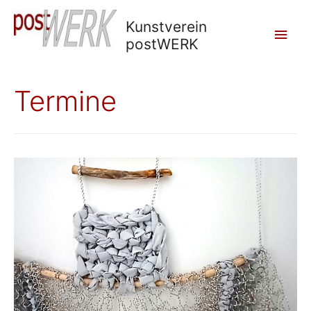
Kunstverein
Main
postWERK
Men
Termine