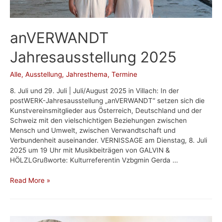
anVERWANDT
Jahresausstellung 2025
Alle
,
Ausstellung
,
Jahresthema
,
Termine
8. Juli und 29. Juli | Juli/August 2025 in Villach: In der
postWERK-Jahresausstellung „anVERWANDT“ setzen sich die
Kunstvereinsmitglieder aus Österreich, Deutschland und der
Schweiz mit den vielschichtigen Beziehungen zwischen
Mensch und Umwelt, zwischen Verwandtschaft und
Verbundenheit auseinander. VERNISSAGE am Dienstag, 8. Juli
2025 um 19 Uhr mit Musikbeiträgen von GALVIN &
HÖLZLGrußworte: Kulturreferentin Vzbgmin Gerda …
anVERWANDT
Read More »
Jahresausstellung
2025