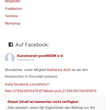
Mitglieder
Publikation
Termine
Workshop
Auf Facebook:
Kunstverein postWERK e.V.
4 Wochen her
Wunderbar, unser Mitglied
Katharina Acht
ist bei den
Festwochen in Gmunden präsent:
www.facebook.com/photo/?
fbid=27354281104191579&set=pcb.27354290744190615
Dieser Inhalt ist momentan nicht verfügbar
Dies passiert, wenn der Eigentümer den Beitrag nur mit