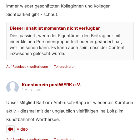
immer wieder geschätzten Kolleginnen und Kollegen
Sichtbarkeit gibt - schaut:
Dieser Inhalt ist momentan nicht verfügbar
Dies passiert, wenn der Eigentümer den Beitrag nur mit
einer kleinen Personengruppe teilt oder er geändert hat,
wer ihn sehen kann. Es kann auch sein, dass der Content
inzwischen gelöscht wurde.
Auf Facebook weiterlesen
·
Teilen/share
Kunstverein postWERK e.V.
1 Monat her
Unser Mitglied Barbara Ambrusch-Rapp ist wieder als Kuratorin
aktiv - diesmal mit der unglaublich vielfältigen Ina Loitzl im
Kunstbahnhof Wörthersee:
Video
Auf Facebook weiterlesen
·
Teilen/share