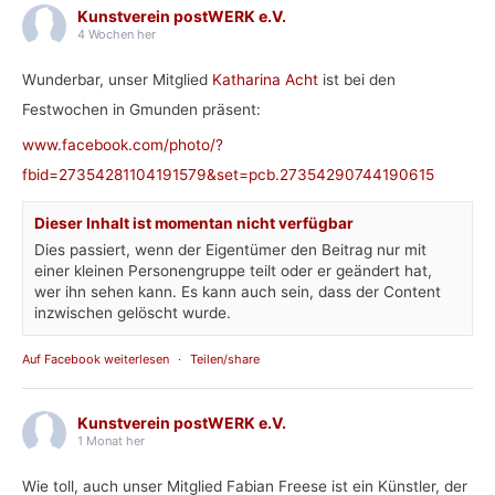
Kunstverein postWERK e.V.
4 Wochen her
Wunderbar, unser Mitglied
Katharina Acht
ist bei den
Festwochen in Gmunden präsent:
www.facebook.com/photo/?
fbid=27354281104191579&set=pcb.27354290744190615
Dieser Inhalt ist momentan nicht verfügbar
Dies passiert, wenn der Eigentümer den Beitrag nur mit
einer kleinen Personengruppe teilt oder er geändert hat,
wer ihn sehen kann. Es kann auch sein, dass der Content
inzwischen gelöscht wurde.
Auf Facebook weiterlesen
·
Teilen/share
Kunstverein postWERK e.V.
1 Monat her
Wie toll, auch unser Mitglied Fabian Freese ist ein Künstler, der