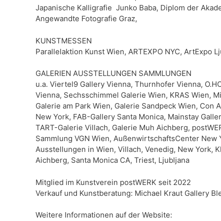
Japanische Kalligrafie Junko Baba, Diplom der Akad
Angewandte Fotografie Graz,
KUNSTMESSEN
Parallelaktion Kunst Wien, ARTEXPO NYC, ArtExpo Lj
GALERIEN AUSSTELLUNGEN SAMMLUNGEN
u.a. Viertel9 Gallery Vienna, Thurnhofer Vienna, O.
Vienna, Sechsschimmel Galerie Wien, KRAS Wien, M
Galerie am Park Wien, Galerie Sandpeck Wien, Con 
New York, FAB-Gallery Santa Monica, Mainstay Galle
TART-Galerie Villach, Galerie Muh Aichberg, postWER
Sammlung VGN Wien, AußenwirtschaftsCenter New 
Ausstellungen in Wien, Villach, Venedig, New York, K
Aichberg, Santa Monica CA, Triest, Ljubljana
Mitglied im Kunstverein postWERK seit 2022
Verkauf und Kunstberatung: Michael Kraut Gallery Bl
Weitere Informationen auf der Website: