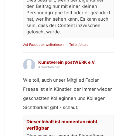
den Beitrag nur mit einer kleinen
Personengruppe teilt oder er geändert
hat, wer ihn sehen kann. Es kann auch
sein, dass der Content inzwischen
gelöscht wurde.
Auf Facebook weiterlesen
·
Teilen/share
Kunstverein postWERK e.V.
4 Wochen her
Wie toll, auch unser Mitglied Fabian
Freese ist ein Künstler, der immer wieder
geschätzten Kolleginnen und Kollegen
Sichtbarkeit gibt - schaut:
Dieser Inhalt ist momentan nicht
verfügbar
Dies passiert, wenn der Eigentümer