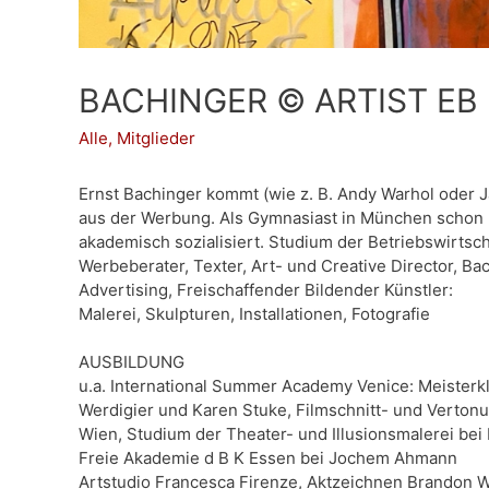
BACHINGER © ARTIST EB
Alle
,
Mitglieder
Ernst Bachinger kommt (wie z. B. Andy Warhol oder 
aus der Werbung. Als Gymnasiast in München schon 
akademisch sozialisiert. Studium der Betriebswirtsch
Werbeberater, Texter, Art- und Creative Director, B
Advertising, Freischaffender Bildender Künstler:
Malerei, Skulpturen, Installationen, Fotografie
AUSBILDUNG
u.a. International Summer Academy Venice: Meisterk
Werdigier und Karen Stuke, Filmschnitt- und Verto
Wien, Studium der Theater- und Illusionsmalerei be
Freie Akademie d B K Essen bei Jochem Ahmann
Artstudio Francesca Firenze, Aktzeichnen Brandon 