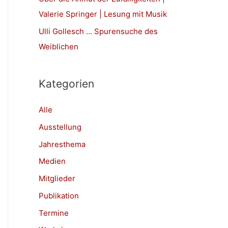
h
Valerie Springer | Lesung mit Musik
:
Ulli Gollesch … Spurensuche des
Weiblichen
Kategorien
Alle
Ausstellung
Jahresthema
Medien
Mitglieder
Publikation
Termine