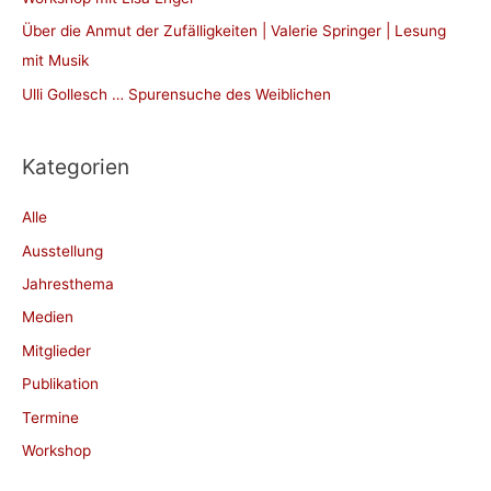
c
Über die Anmut der Zufälligkeiten | Valerie Springer | Lesung
h
mit Musik
:
Ulli Gollesch … Spurensuche des Weiblichen
Kategorien
Alle
Ausstellung
Jahresthema
Medien
Mitglieder
Publikation
Termine
Workshop