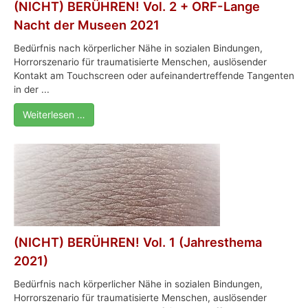
(NICHT) BERÜHREN! Vol. 2 + ORF-Lange
Nacht der Museen 2021
Bedürfnis nach körperlicher Nähe in sozialen Bindungen,
Horrorszenario für traumatisierte Menschen, auslösender
Kontakt am Touchscreen oder aufeinandertreffende Tangenten
in der ...
Weiterlesen …
(NICHT) BERÜHREN! Vol. 1 (Jahresthema
2021)
Bedürfnis nach körperlicher Nähe in sozialen Bindungen,
Horrorszenario für traumatisierte Menschen, auslösender