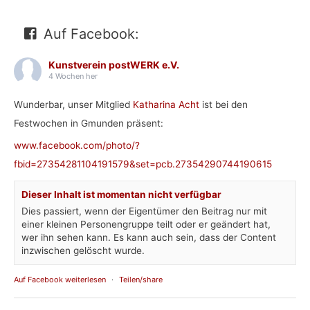
Auf Facebook:
Kunstverein postWERK e.V.
4 Wochen her
Wunderbar, unser Mitglied
Katharina Acht
ist bei den
Festwochen in Gmunden präsent:
www.facebook.com/photo/?
fbid=27354281104191579&set=pcb.27354290744190615
Dieser Inhalt ist momentan nicht verfügbar
Dies passiert, wenn der Eigentümer den Beitrag nur mit
einer kleinen Personengruppe teilt oder er geändert hat,
wer ihn sehen kann. Es kann auch sein, dass der Content
inzwischen gelöscht wurde.
Auf Facebook weiterlesen
·
Teilen/share